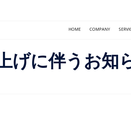
Skip
HOME
COMPANY
SERVI
to
content
上げに伴うお知