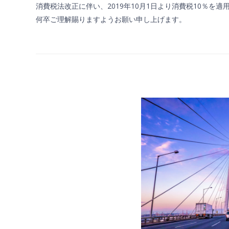
消費税法改正に伴い、2019年10月1日より消費税10％を
何卒ご理解賜りますようお願い申し上げます。