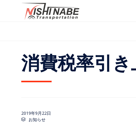
消費税率引き
2019年9月22日
Category
お知らせ
